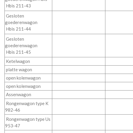
Hbis 211-43
Gesloten
goederenwagon
Hbis 211-44
Gesloten
goederenwagon
Hbis 211-45
Ketelwagon
platte wagon
open kolenwagon
open kolenwagon
Assenwagon
Rongenwagon type K
982-46
Rongenwagon type Us
953-47