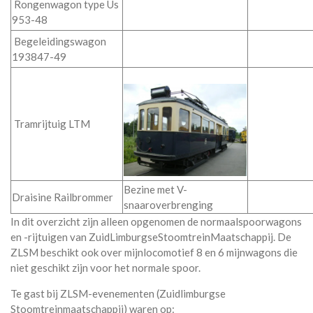
Rongenwagon type Us
953-48
Begeleidingswagon
193847-49
Tramrijtuig LTM
Bezine met V-
Draisine Railbrommer
snaaroverbrenging
In dit overzicht zijn alleen opgenomen de normaalspoorwagons
en -rijtuigen van ZuidLimburgseStoomtreinMaatschappij. De
ZLSM beschikt ook over mijnlocomotief 8 en 6 mijnwagons die
niet geschikt zijn voor het normale spoor.
Te gast bij ZLSM-evenementen (Zuidlimburgse
Stoomtreinmaatschappij) waren op: