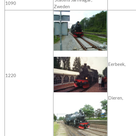
1090
Zweden
Eerbeek,
1220
Dieren,