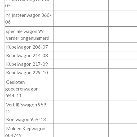
05
Mijnsteenwagon 366-
06
speciale wagon 99
verder ongenummerd
Kübelwagon 206-07
Kübelwagon 214-08
Kübelwagon 217-09
Kübelwagon 229-10
Gesloten
goederenwagon
944-11
Verblijfswagon 959-
12
Koelwagon 959-13
Mulden Kiepwagon
604749