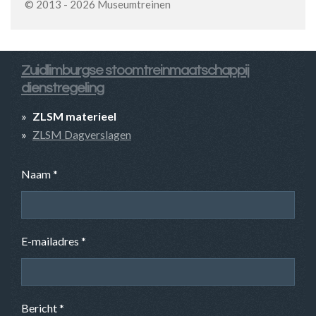
© 2013 - 2026 Museumtreinen
Zuidlimburgse stoomtreinmaatschappij
dienstregeling
ZLSM materieel
ZLSM Dagverslagen
Naam *
E-mailadres *
Bericht *