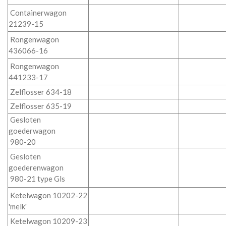
Containerwagon
21239-15
Rongenwagon
436066-16
Rongenwagon
441233-17
Zelflosser 634-18
Zelflosser 635-19
Gesloten
goederwagon
980-20
Gesloten
goederenwagon
980-21 type Gls
Ketelwagon 10202-22
'melk'
Ketelwagon 10209-23