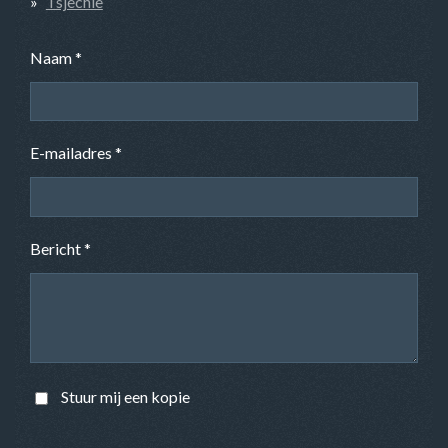
Tsjechie
Naam *
E-mailadres *
Bericht *
Stuur mij een kopie