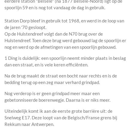
eerdere station "Belsele" (na 1877 Belsele-Noord) ligt op de
spoorlijn 59 en is nog tot vandaag de dag in gebruik.
Station Dorp bleef in gebruik tot 1968, en werd in de loop van
de jaren '70 gesloopt.
Op de Hulstendreef volgt dan de N70 brug over de
Hulstendreef. Toen deze brug werd gebouwd lag de spoorlijn er
nog en werd op de afmetingen van een spoorlijn gebouwd.
1 Ding is duidelijk: een spoorlijn neemt minder plaats in beslag
dan een straat, en is vele keren efficiënten.
Na de brug maakt de straat een bocht naar rechts en is de
bedding terug op
een zeg maar verhard grindpad.
Nog verderop is er geen grindpad meer maar een
gebetonniseerde boerenwegje. Daarna is er niks meer.
Uiteindelijk komt ik aan de eerste grote barrière uit: de
Snelweg E17. Deze loopt van de Belgisch/Franse grens bij
Rekkum naar Antwerpen.