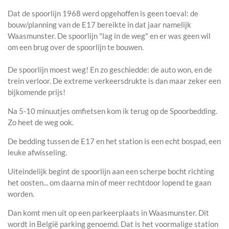
Dat de spoorlijn 1968 werd opgehoffen is geen toeval: de
bouw/planning van de E17 bereikte in dat jaar namelijk
Waasmunster. De spoorlijn "lag in de weg" en er was geen wil
om een brug over de spoorlijn te bouwen.
De spoorlijn moest weg! En zo geschiedde: de auto won, en de
trein verloor. De extreme verkeersdrukte is dan maar zeker een
bijkomende prijs!
Na 5-10 minuutjes omfietsen kom ik terug op de Spoorbedding.
Zo heet de weg ook.
De bedding tussen de E17 en het station is een echt bospad, een
leuke afwisseling.
Uiteindelijk begint de spoorlijn aan een scherpe bocht richting
het oosten... om daarna min of meer rechtdoor lopend te gaan
worden.
Dan komt men
uit op een parkeerplaats in Waasmunster. Dit
wordt in België parking genoemd. Dat is het voormalige station