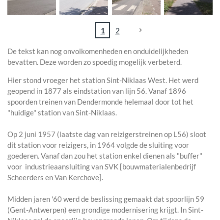
1
2
De tekst kan nog onvolkomenheden en onduidelijkheden
bevatten. Deze worden zo spoedig mogelijk verbeterd.
Hier stond vroeger het station Sint-Niklaas West. Het werd
geopend in 1877 als eindstation van lijn 56. Vanaf 1896
spoorden treinen van Dendermonde helemaal door tot het
"huidige" station van Sint-Niklaas.
Op 2 juni 1957 (laatste dag van reizigerstreinen op L56) sloot
dit station voor reizigers, in 1964 volgde de sluiting voor
goederen. Vanaf dan zou het station enkel dienen als "buffer"
voor industrieaansluiting van SVK [bouwmaterialenbedrijf
Scheerders en Van Kerchove].
Midden jaren '60 werd de beslissing gemaakt dat spoorlijn 59
(Gent-Antwerpen) een grondige modernisering krijgt. In Sint-