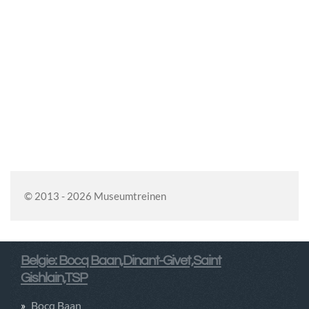
© 2013 - 2026 Museumtreinen
Belgie: Bocq Baan,Dinant-Givet,Saint
Gishlain,TSP
Bocq Baan