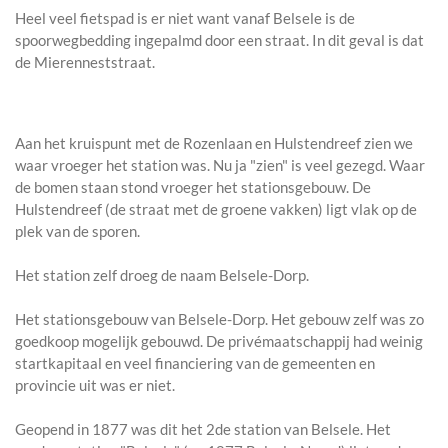
Heel veel fietspad is er niet want vanaf Belsele is de
spoorwegbedding ingepalmd door een straat. In dit geval is dat
de Mierenneststraat.
Aan het kruispunt met de Rozenlaan en Hulstendreef zien we
waar vroeger het station was. Nu ja "zien" is veel gezegd. Waar
de bomen staan stond vroeger het stationsgebouw. De
Hulstendreef (de straat met de groene vakken) ligt vlak op de
plek van de sporen.
Het station zelf droeg de naam Belsele-Dorp.
Het stationsgebouw van Belsele-Dorp. Het gebouw zelf was zo
goedkoop mogelijk gebouwd. De privémaatschappij had weinig
startkapitaal en veel financiering van de gemeenten en
provincie uit was er niet.
Geopend in 1877 was dit het 2de station van Belsele. Het