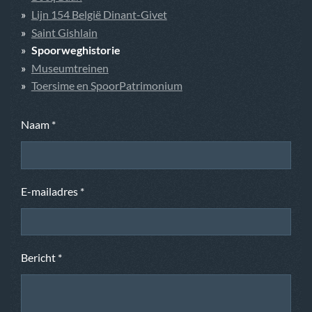
Lijn 154 België Dinant-Givet
Saint Gishlain
Spoorweghistorie
Museumtreinen
Toersime en SpoorPatrimonium
Naam *
E-mailadres *
Bericht *