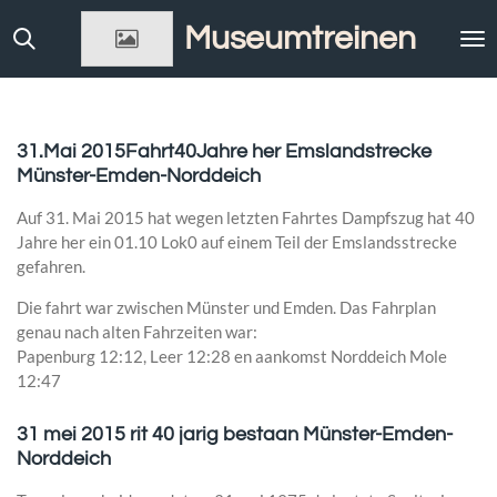
Ga
Museumtreinen
direct
naar
de
hoofdinhoud
31.Mai 2015Fahrt40Jahre her Emslandstrecke
Münster-Emden-Norddeich
Auf 31. Mai 2015 hat wegen letzten Fahrtes Dampfszug hat 40
Jahre her ein 01.10 Lok0 auf einem Teil der Emslandsstrecke
gefahren.
Die fahrt war zwischen Münster und Emden. Das Fahrplan
genau nach alten Fahrzeiten war:
Papenburg 12:12, Leer 12:28 en aankomst Norddeich Mole
12:47
31 mei 2015 rit 40 jarig bestaan Münster-Emden-
Norddeich