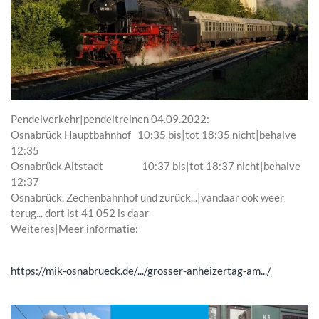
Pendelverkehr|pendeltreinen 04.09.2022:
Osnabrück Hauptbahnhof 10:35 bis|tot 18:35 nicht|behalve
12:35
Osnabrück Altstadt 10:37 bis|tot 18:37 nicht|behalve
12:37
Osnabrück, Zechenbahnhof und zurück...|vandaar ook weer
terug...
dort ist 41 052 is daar
Weiteres|Meer informatie:
https://mik-osnabrueck.de/.../grosser-anheizertag-am.../