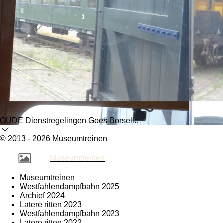
OUDE Dienstregelingen Goes-Borselle
© 2013 - 2026 Museumtreinen
Museumtreinen
Museumtreinen
Westfahlendampfbahn 2025
Archief 2024
Latere ritten 2023
Westfahlendampfbahn 2023
Latere ritten 2022